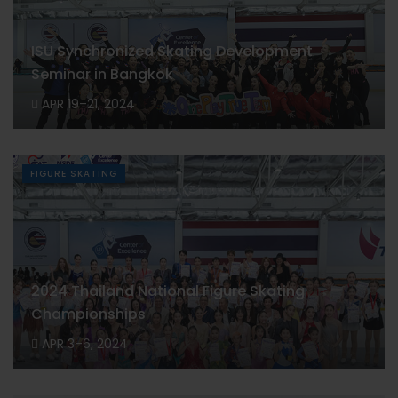
ISU Synchronized Skating Development
Seminar in Bangkok
APR 19–21, 2024
FIGURE SKATING
2024 Thailand National Figure Skating
Championships
APR 3–6, 2024