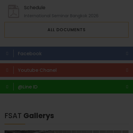
Schedule
International Seminar Bangkok 2026
ALL DOCUMENTS
Facebook
Youtube Chanel
@Line ID
FSAT
Gallerys