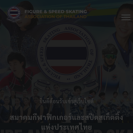
ยินดีต้อนรับเข้าสู่เว็บไซต์
สมาคมกีฬาฟิกเกอร์และสปีดสเก็ตติ้ง
แห่งประเทศไทย