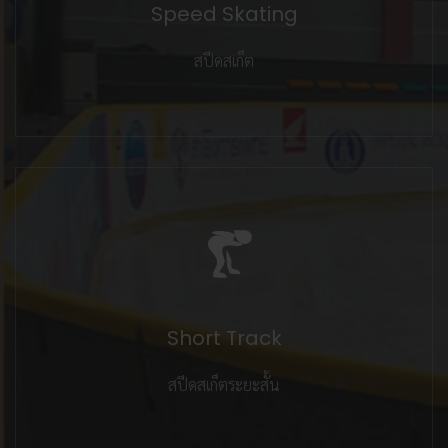
Speed Skating
สปีดสเก็ต
Short Track
สปีดสเก็ตระยะสั้น