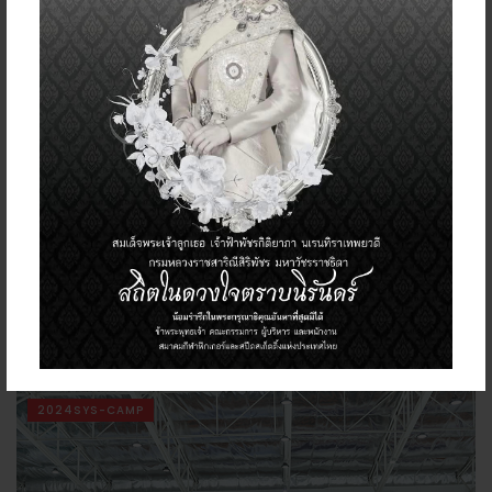
MAY 8–11, 2024
FIGURE SKATING
2024 Thailand Open Figure Skating Trophy
MAY 3–6, 2024
2024SYS-CAMP