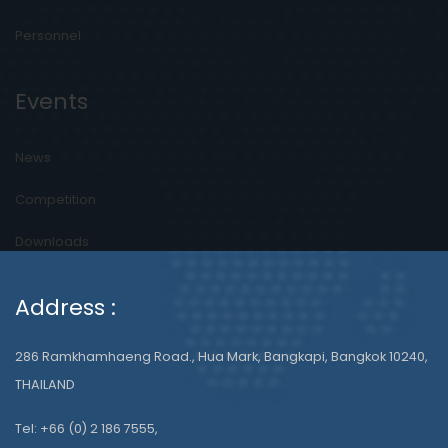
Personnel
Events
News
Competition
Downloads
Address :
286 Ramkhamhaeng Road., Hua Mark, Bangkapi, Bangkok 10240,
THAILAND
Tel: +66 (0) 2 186 7555,